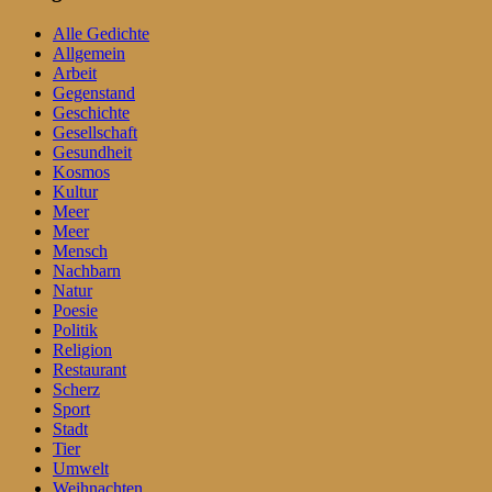
Alle Gedichte
Allgemein
Arbeit
Gegenstand
Geschichte
Gesellschaft
Gesundheit
Kosmos
Kultur
Meer
Meer
Mensch
Nachbarn
Natur
Poesie
Politik
Religion
Restaurant
Scherz
Sport
Stadt
Tier
Umwelt
Weihnachten