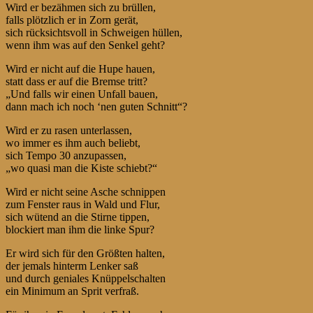
Wird er bezähmen sich zu brüllen,
falls plötzlich er in Zorn gerät,
sich rücksichtsvoll in Schweigen hüllen,
wenn ihm was auf den Senkel geht?
Wird er nicht auf die Hupe hauen,
statt dass er auf die Bremse tritt?
„Und falls wir einen Unfall bauen,
dann mach ich noch ‘nen guten Schnitt“?
Wird er zu rasen unterlassen,
wo immer es ihm auch beliebt,
sich Tempo 30 anzupassen,
„wo quasi man die Kiste schiebt?“
Wird er nicht seine Asche schnippen
zum Fenster raus in Wald und Flur,
sich wütend an die Stirne tippen,
blockiert man ihm die linke Spur?
Er wird sich für den Größten halten,
der jemals hinterm Lenker saß
und durch geniales Knüppelschalten
ein Minimum an Sprit verfraß.