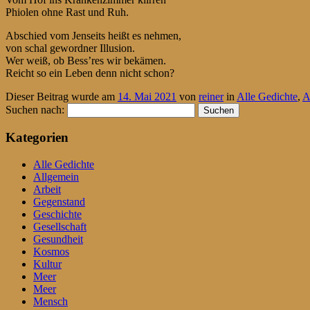
Phiolen ohne Rast und Ruh.
Abschied vom Jenseits heißt es nehmen,
von schal gewordner Illusion.
Wer weiß, ob Bess’res wir bekämen.
Reicht so ein Leben denn nicht schon?
Dieser Beitrag wurde am
14. Mai 2021
von
reiner
in
Alle Gedichte
,
A
Suchen nach:
Kategorien
Alle Gedichte
Allgemein
Arbeit
Gegenstand
Geschichte
Gesellschaft
Gesundheit
Kosmos
Kultur
Meer
Meer
Mensch