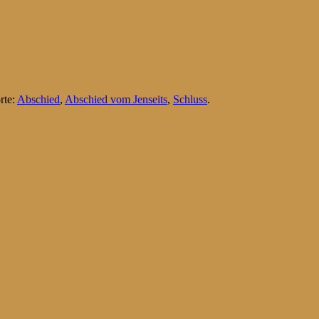
rte:
Abschied
,
Abschied vom Jenseits
,
Schluss
.