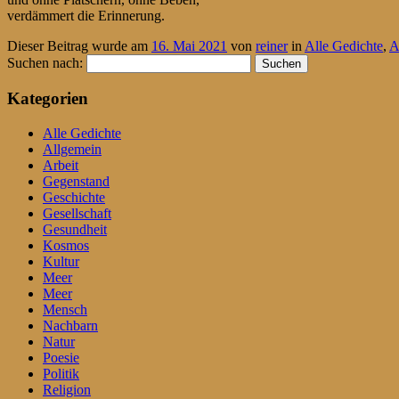
verdämmert die Erinnerung.
Dieser Beitrag wurde am
16. Mai 2021
von
reiner
in
Alle Gedichte
,
A
Suchen nach:
Kategorien
Alle Gedichte
Allgemein
Arbeit
Gegenstand
Geschichte
Gesellschaft
Gesundheit
Kosmos
Kultur
Meer
Meer
Mensch
Nachbarn
Natur
Poesie
Politik
Religion