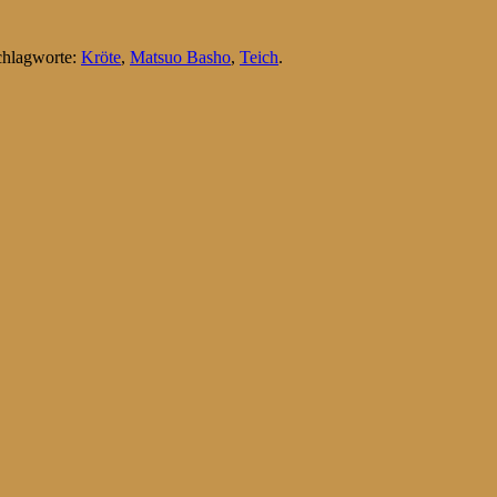
Schlagworte:
Kröte
,
Matsuo Basho
,
Teich
.