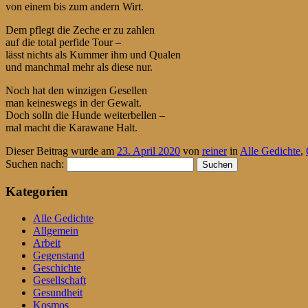
von einem bis zum andern Wirt.
Dem pflegt die Zeche er zu zahlen
auf die total perfide Tour –
lässt nichts als Kummer ihm und Qualen
und manchmal mehr als diese nur.
Noch hat den winzigen Gesellen
man keineswegs in der Gewalt.
Doch solln die Hunde weiterbellen –
mal macht die Karawane Halt.
Dieser Beitrag wurde am
23. April 2020
von
reiner
in
Alle Gedichte
,
Suchen nach:
Kategorien
Alle Gedichte
Allgemein
Arbeit
Gegenstand
Geschichte
Gesellschaft
Gesundheit
Kosmos