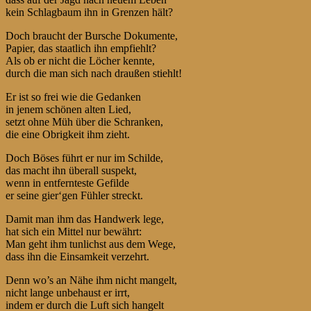
kein Schlagbaum ihn in Grenzen hält?
Doch braucht der Bursche Dokumente,
Papier, das staatlich ihn empfiehlt?
Als ob er nicht die Löcher kennte,
durch die man sich nach draußen stiehlt!
Er ist so frei wie die Gedanken
in jenem schönen alten Lied,
setzt ohne Müh über die Schranken,
die eine Obrigkeit ihm zieht.
Doch Böses führt er nur im Schilde,
das macht ihn überall suspekt,
wenn in entfernteste Gefilde
er seine gier‘gen Fühler streckt.
Damit man ihm das Handwerk lege,
hat sich ein Mittel nur bewährt:
Man geht ihm tunlichst aus dem Wege,
dass ihn die Einsamkeit verzehrt.
Denn wo’s an Nähe ihm nicht mangelt,
nicht lange unbehaust er irrt,
indem er durch die Luft sich hangelt