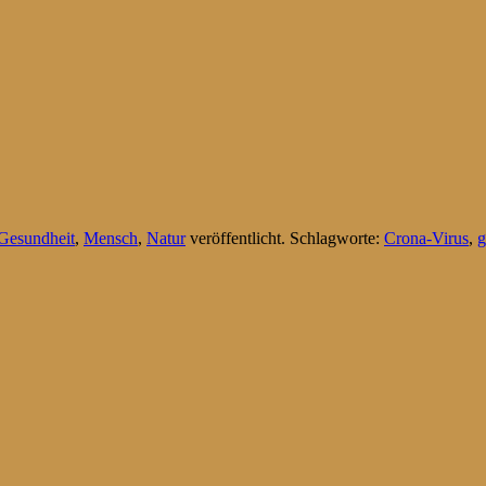
Gesundheit
,
Mensch
,
Natur
veröffentlicht. Schlagworte:
Crona-Virus
,
g