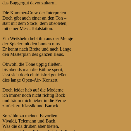
das Baggergut davonzukarrn.
Die Kammer-Crew der Interpreten.
Doch gibt auch einer an den Ton –
statt mit dem Stock, dem obsoleten,
mit einer Mess-Totalstation.
Ein Weißhelm hebt ihn aus der Menge
der Spieler mit den bunten raus.
Er kennt nach Breite und nach Länge
den Masterplan des ganzen Baus.
Obwohl die Töne üppig fließen,
bis abends man die Bühne sperrt,
lässt sich doch eintrittsfrei genießen
dies lange Open-Air- Konzert.
Doch leider hab auf die Moderne
ich immer noch nicht richtig Bock
und träum mich lieber in die Ferne
zurück zu Klassik und Barock.
So zähln zu meinen Favoriten
Vivaldi, Telemann und Bach.
Was die da drüben aber bieten,