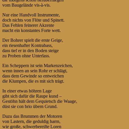
vom Baugelände vis-à-vis.
Nur eine Handvoll Instrumente,
doch nichts von Flöte und Spinett.
Das Fehlen feinerer Akzente
macht ein konstantes Forte wett.
Der Bohrer spielt die erste Geige,
ein riesenhafter Kontrabass,
dass tief er in den Boden steige
zu Proben ohne Unterlass.
Ein Scheppern ist sein Markenzeichen,
wenn innen an sein Rohr er schlägt,
dass dem Gewinde so entweichen
die Klumpen, die es mit sich trägt.
In einer etwas höhren Lage
gibt sich dafür die Raupe kund –
Gestöhn hält dem Gequietsch die Waage,
düst sie con brio übern Grund.
Dazu das Brummen der Motoren
von Lastern, die geduldig harrn,
wie große, schwerbereifte Loren