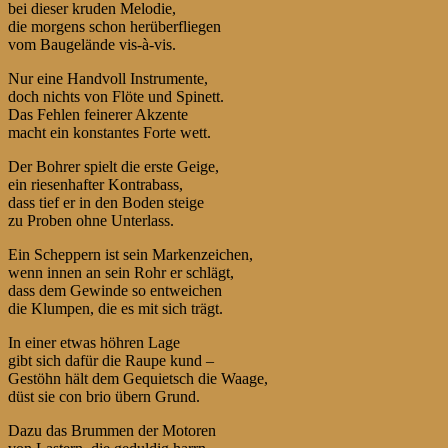
bei dieser kruden Melodie,
die morgens schon herüberfliegen
vom Baugelände vis-à-vis.
Nur eine Handvoll Instrumente,
doch nichts von Flöte und Spinett.
Das Fehlen feinerer Akzente
macht ein konstantes Forte wett.
Der Bohrer spielt die erste Geige,
ein riesenhafter Kontrabass,
dass tief er in den Boden steige
zu Proben ohne Unterlass.
Ein Scheppern ist sein Markenzeichen,
wenn innen an sein Rohr er schlägt,
dass dem Gewinde so entweichen
die Klumpen, die es mit sich trägt.
In einer etwas höhren Lage
gibt sich dafür die Raupe kund –
Gestöhn hält dem Gequietsch die Waage,
düst sie con brio übern Grund.
Dazu das Brummen der Motoren